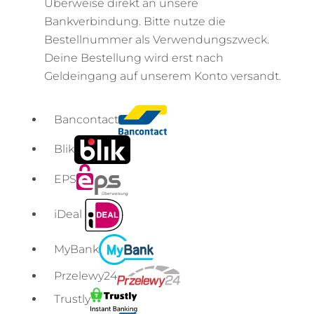
Überweise direkt an unsere
Bankverbindung. Bitte nutze die
Bestellnummer als Verwendungszweck.
Deine Bestellung wird erst nach
Geldeingang auf unserem Konto versandt.
Bancontact
Blik
EPS
iDeal
MyBank
Przelewy24
Trustly