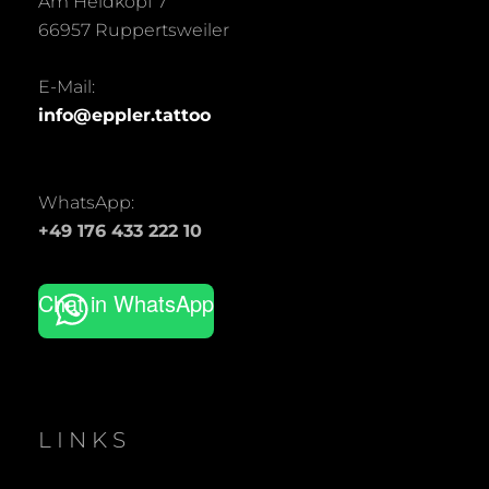
Am Heidkopf 7
66957 Ruppertsweiler
E-Mail:
info@eppler.tattoo
WhatsApp:
+49 176 433 222 10
Chat in WhatsApp
LINKS