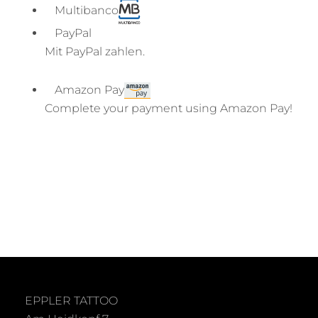
Multibanco
PayPal
Mit PayPal zahlen.
Amazon Pay
Complete your payment using Amazon Pay!
EPPLER TATTOO