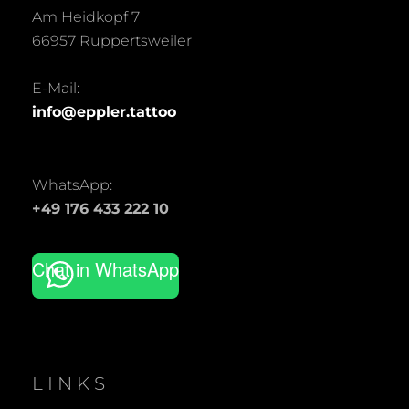
Am Heidkopf 7
66957 Ruppertsweiler
E-Mail:
info@eppler.tattoo
WhatsApp:
+49 176 433 222 10
Chat in WhatsApp
LINKS