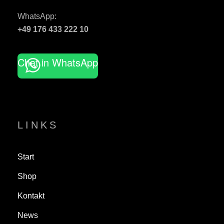
N
WhatsApp:
T
+49 176 433 222 10
Chat in WhatsApp
LINKS
Start
Shop
Kontakt
News